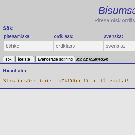
Bisumsá
Pitesamisk ordlis
Sök:
pitesamiska:
ordklass:
svenska:
sök
återställ
avancerade sökning
info om jokertecken
Resultaten:
Skriv in sökkriterier i sökfälten för att få resultat!